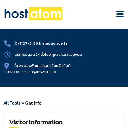
0-2107-3466
โทรเลยดิจะรออะไร
บริการตลอด 24 ชั่วโมง
ทุกวัน ไม่เว้นวันหยุด
ชั้น 29 ออฟฟิศเศส แอท เซ็นทรัลเวิลด์
999/9 พระราม 1 กรุงเทพฯ 10330
All Tools
» Get Info
Visitor Information