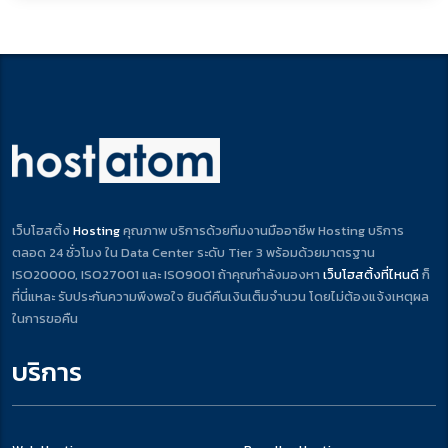
เว็บโฮสติ้ง
Hosting
คุณภาพ บริการด้วยทีมงานมืออาชีพ Hosting บริการ
ตลอด 24 ชั่วโมง ใน Data Center ระดับ Tier 3 พร้อมด้วยมาตรฐาน
ISO20000, ISO27001 และ ISO9001 ถ้าคุณกำลังมองหา
เว็บโฮสติ้งที่ไหนดี
ก็
ที่นี่แหละ รับประกันความพึงพอใจ ยินดีคืนเงินเต็มจำนวน โดยไม่ต้องแจ้งเหตุผล
ในการขอคืน
บริการ