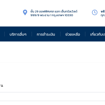
ชั้น 29 ออฟฟิศเศส แอท เซ็นทรัลเวิลด์
บร
999/9 พระราม 1 กรุงเทพฯ 10330
ทุก
บริการอื่นๆ
การชำระเงิน
ช่วยเหลือ
เกี่ยวกับเ
มน