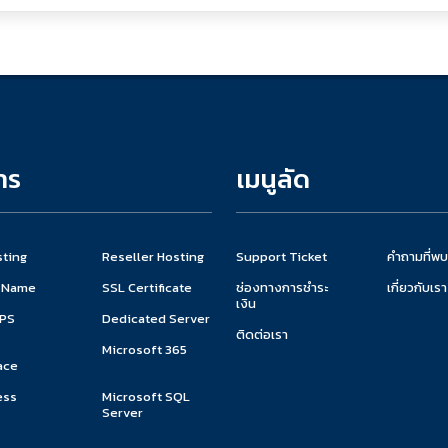
าร
เมนูลัด
ting
Reseller Hosting
Support Ticket
คำถามที่พบ
 Name
SSL Certificate
ช่องทางการชำระ
เกี่ยวกับเรา
เงิน
VPS
Dedicated Server
ติดต่อเรา
Microsoft 365
ace
ess
Microsoft SQL
Server