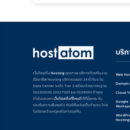
บริก
เว็บโฮสติ้ง
Hosting
คุณภาพ บริการด้วยทีมงาน
Web Hos
มืออาชีพ Hosting บริการตลอด 24 ชั่วโมง ใน
Domain
Data Center ระดับ Tier 3 พร้อมด้วยมาตรฐาน
ISO20000, ISO27001 และ ISO9001 ถ้าคุณ
Cloud 
กำลังมองหา
เว็บโฮสติ้งที่ไหนดี
ก็ที่นี่แหละ รับ
Google
ประกันความพึงพอใจ ยินดีคืนเงินเต็มจำนวน โดย
Worksp
ไม่ต้องแจ้งเหตุผลในการขอคืน
WordPr
Hosting