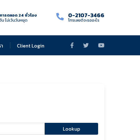
0-2107-3466
ิการตลอด 24 ชั่วโมง
วัน ไม่เว้นวันหยุด
โทรเลยดิจะรออะไร
รา
Client Login
Lookup